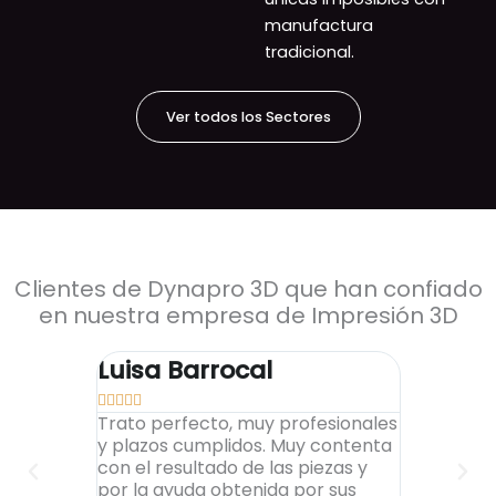
manufactura
tradicional.
Ver todos los Sectores
Clientes de Dynapro 3D que han confiado
en nuestra empresa de Impresión 3D
Luisa Barrocal
Alex To










Trato perfecto, muy profesionales
Encantado
y plazos cumplidos. Muy contenta
al cliente,
con el resultado de las piezas y
elevados, 
por la ayuda obtenida por sus
impresion