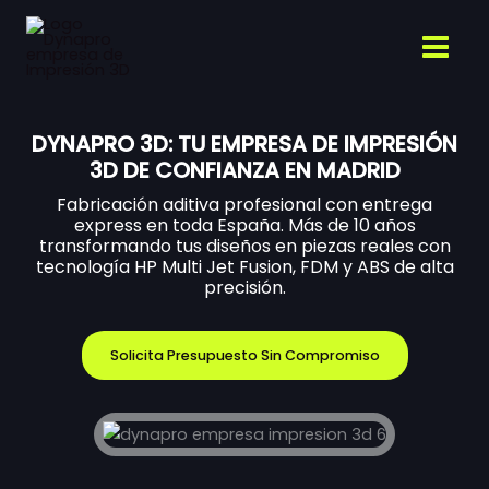
Ir
al
contenido
DYNAPRO 3D: TU EMPRESA DE IMPRESIÓN
3D DE CONFIANZA EN MADRID
Fabricación aditiva profesional con entrega
express en toda España. Más de 10 años
transformando tus diseños en piezas reales con
tecnología HP Multi Jet Fusion, FDM y ABS de alta
precisión.
Solicita Presupuesto Sin Compromiso