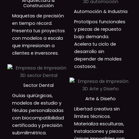
Arquitectura &
Construcción
Automoción & Industria
Maquetas de precisión
Prototipos funcionales
en tiempo récord.
y piezas de repuesto
Presenta tus proyectos
bajo demanda.
con modelos a escala
Acelera tu ciclo de
que impresionan a
desarrollo sin
clientes e inversores.
depender de moldes
costosos.
Sector Dental
Guías quirúrgicas,
Arte & Diseño
modelos de estudio y
Libertad creativa sin
férulas personalizadas
límites técnicos.
con biocompatibilidad
Materializa esculturas,
certificada y precisión
instalaciones y piezas
submilimétrica.
únicas imposibles con