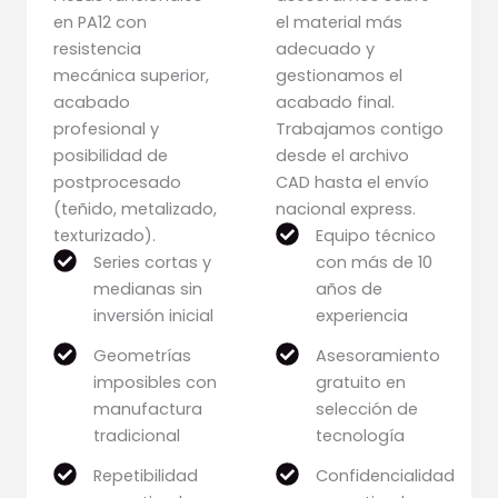
en PA12 con
el material más
resistencia
adecuado y
mecánica superior,
gestionamos el
acabado
acabado final.
profesional y
Trabajamos contigo
posibilidad de
desde el archivo
postprocesado
CAD hasta el envío
(teñido, metalizado,
nacional express.
texturizado).
Equipo técnico
Series cortas y
con más de 10
medianas sin
años de
inversión inicial
experiencia
Geometrías
Asesoramiento
imposibles con
gratuito en
manufactura
selección de
tradicional
tecnología
Repetibilidad
Confidencialidad