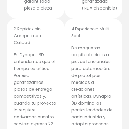
garantizada
garantizada
pieza a pieza
(NDA disponible)
3.Rapidez sin
4.Experiencia Multi-
Comprometer
Sector
Calidad
De maquetas
En Dynapro 3D
arquitectónicas a
entendemos que el
piezas funcionales
tiempo es crítico.
para automoción,
Por eso
de prototipos
garantizamos
médicos a
plazos de entrega
creaciones
competitivos y,
artísticas. Dynapro
cuando tu proyecto
3D domina las
lo requiere,
particularidades de
activamos nuestro
cada industria y
servicio express 72
adapta procesos