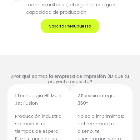
forma simultánea, otorgando una gran
capacidad de producción
Solicita Presupuesto
¿Por qué somos la empresa de impresión 3D que tu
proyecto necesita?
1.Tecnología HP Multi
2.Servicio Integral
Jet Fusion
360º
Producción industrial
No solo imprimimos:
sin moldes ni
optimizamos tu
tiempos de espera.
diseño, te
Piezas funcionales
asesoramos sobre