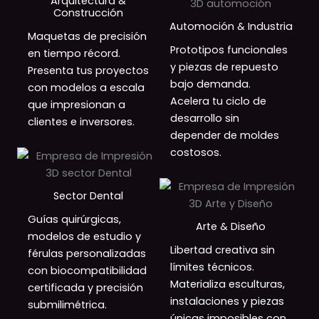
Arquitectura &
Construcción
Automoción & Industria
Maquetas de precisión
Prototipos funcionales
en tiempo récord.
y piezas de repuesto
Presenta tus proyectos
bajo demanda.
con modelos a escala
Acelera tu ciclo de
que impresionan a
desarrollo sin
clientes e inversores.
depender de moldes
costosos.
Sector Dental
Guías quirúrgicas,
Arte & Diseño
modelos de estudio y
Libertad creativa sin
férulas personalizadas
límites técnicos.
con biocompatibilidad
Materializa esculturas,
certificada y precisión
instalaciones y piezas
submilimétrica.
únicas imposibles con