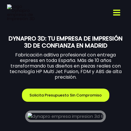
Ir
al
contenido
DYNAPRO 3D: TU EMPRESA DE IMPRESIÓN
3D DE CONFIANZA EN MADRID
Fabricación aditiva profesional con entrega
express en toda España. Más de 10 años
transformando tus diseños en piezas reales con
tecnología HP Multi Jet Fusion, FDM y ABS de alta
precisión.
Solicita Presupuesto Sin Compromiso