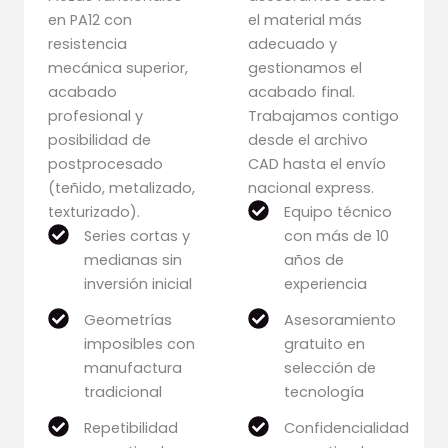
en PA12 con
el material más
resistencia
adecuado y
mecánica superior,
gestionamos el
acabado
acabado final.
profesional y
Trabajamos contigo
posibilidad de
desde el archivo
postprocesado
CAD hasta el envío
(teñido, metalizado,
nacional express.
texturizado).
Equipo técnico
Series cortas y
con más de 10
medianas sin
años de
inversión inicial
experiencia
Geometrías
Asesoramiento
imposibles con
gratuito en
manufactura
selección de
tradicional
tecnología
Repetibilidad
Confidencialidad