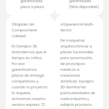
garantizada
garantizada
pieza a pieza
(NDA disponible)
3.Rapidez sin
4.Experiencia Multi-
Comprometer
Sector
Calidad
De maquetas
En Dynapro 3D
arquitectónicas a
entendemos que el
piezas funcionales
tiempo es crítico.
para automoción,
Por eso
de prototipos
garantizamos
médicos a
plazos de entrega
creaciones
competitivos y,
artísticas. Dynapro
cuando tu proyecto
3D domina las
lo requiere,
particularidades de
activamos nuestro
cada industria y
servicio express 72
adapta procesos