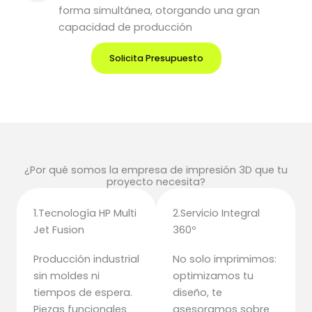
forma simultánea, otorgando una gran
capacidad de producción
Solicita Presupuesto
¿Por qué somos la empresa de impresión 3D que tu
proyecto necesita?
1.Tecnología HP Multi
2.Servicio Integral
Jet Fusion
360º
Producción industrial
No solo imprimimos:
sin moldes ni
optimizamos tu
tiempos de espera.
diseño, te
Piezas funcionales
asesoramos sobre