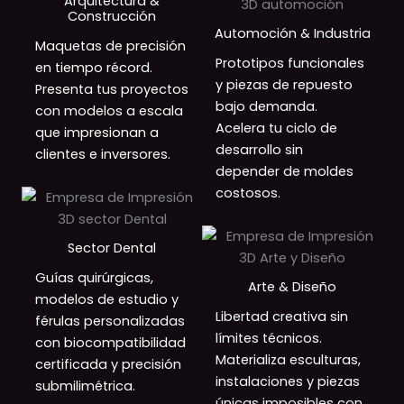
Arquitectura &
Construcción
Automoción & Industria
Maquetas de precisión
Prototipos funcionales
en tiempo récord.
y piezas de repuesto
Presenta tus proyectos
bajo demanda.
con modelos a escala
Acelera tu ciclo de
que impresionan a
desarrollo sin
clientes e inversores.
depender de moldes
costosos.
Sector Dental
Guías quirúrgicas,
Arte & Diseño
modelos de estudio y
Libertad creativa sin
férulas personalizadas
límites técnicos.
con biocompatibilidad
Materializa esculturas,
certificada y precisión
instalaciones y piezas
submilimétrica.
únicas imposibles con