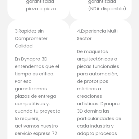
garantizada
garantizada
pieza a pieza
(NDA disponible)
3.Rapidez sin
4.Experiencia Multi-
Comprometer
Sector
Calidad
De maquetas
En Dynapro 3D
arquitectónicas a
entendemos que el
piezas funcionales
tiempo es crítico.
para automoción,
Por eso
de prototipos
garantizamos
médicos a
plazos de entrega
creaciones
competitivos y,
artísticas. Dynapro
cuando tu proyecto
3D domina las
lo requiere,
particularidades de
activamos nuestro
cada industria y
servicio express 72
adapta procesos