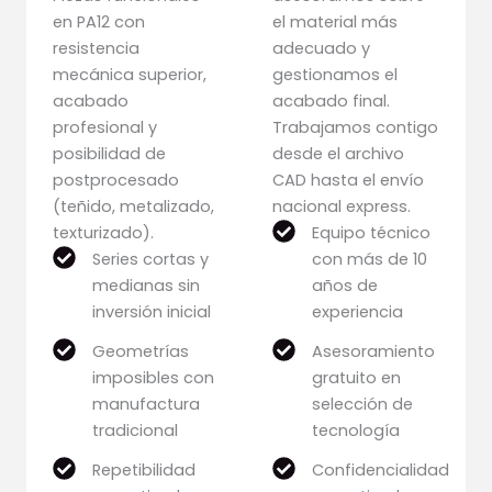
en PA12 con
el material más
resistencia
adecuado y
mecánica superior,
gestionamos el
acabado
acabado final.
profesional y
Trabajamos contigo
posibilidad de
desde el archivo
postprocesado
CAD hasta el envío
(teñido, metalizado,
nacional express.
texturizado).
Equipo técnico
Series cortas y
con más de 10
medianas sin
años de
inversión inicial
experiencia
Geometrías
Asesoramiento
imposibles con
gratuito en
manufactura
selección de
tradicional
tecnología
Repetibilidad
Confidencialidad