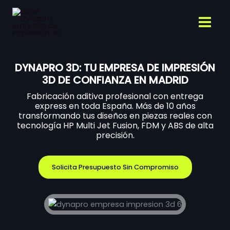
Ir
al
contenido
DYNAPRO 3D: TU EMPRESA DE IMPRESIÓN
3D DE CONFIANZA EN MADRID
Fabricación aditiva profesional con entrega
express en toda España. Más de 10 años
transformando tus diseños en piezas reales con
tecnología HP Multi Jet Fusion, FDM y ABS de alta
precisión.
Solicita Presupuesto Sin Compromiso