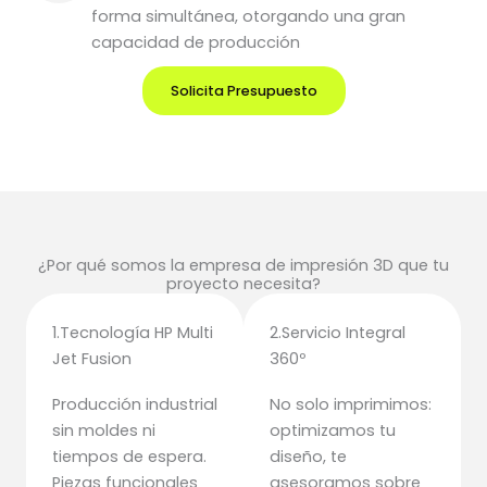
forma simultánea, otorgando una gran
capacidad de producción
Solicita Presupuesto
¿Por qué somos la empresa de impresión 3D que tu
proyecto necesita?
1.Tecnología HP Multi
2.Servicio Integral
Jet Fusion
360º
Producción industrial
No solo imprimimos:
sin moldes ni
optimizamos tu
tiempos de espera.
diseño, te
Piezas funcionales
asesoramos sobre