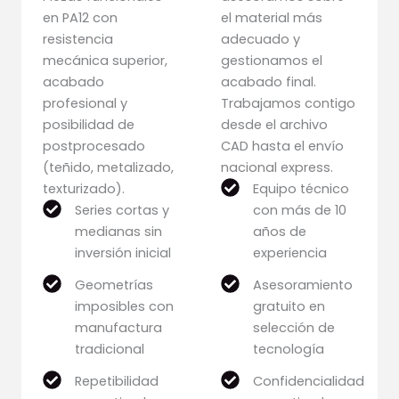
en PA12 con
el material más
resistencia
adecuado y
mecánica superior,
gestionamos el
acabado
acabado final.
profesional y
Trabajamos contigo
posibilidad de
desde el archivo
postprocesado
CAD hasta el envío
(teñido, metalizado,
nacional express.
texturizado).
Equipo técnico
Series cortas y
con más de 10
medianas sin
años de
inversión inicial
experiencia
Geometrías
Asesoramiento
imposibles con
gratuito en
manufactura
selección de
tradicional
tecnología
Repetibilidad
Confidencialidad