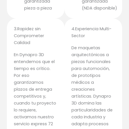
garantizada
garantizada
pieza a pieza
(NDA disponible)
3.Rapidez sin
4.Experiencia Multi-
Comprometer
Sector
Calidad
De maquetas
En Dynapro 3D
arquitectónicas a
entendemos que el
piezas funcionales
tiempo es crítico.
para automoción,
Por eso
de prototipos
garantizamos
médicos a
plazos de entrega
creaciones
competitivos y,
artísticas. Dynapro
cuando tu proyecto
3D domina las
lo requiere,
particularidades de
activamos nuestro
cada industria y
servicio express 72
adapta procesos