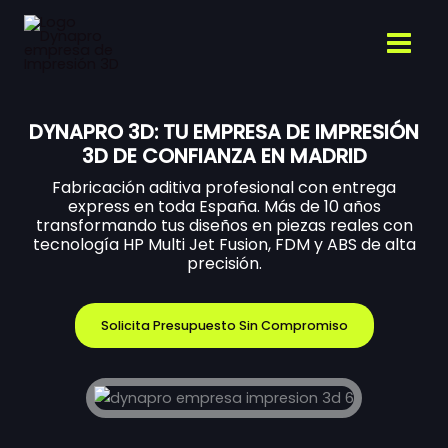
Ir
al
contenido
DYNAPRO 3D: TU EMPRESA DE IMPRESIÓN
3D DE CONFIANZA EN MADRID
Fabricación aditiva profesional con entrega
express en toda España. Más de 10 años
transformando tus diseños en piezas reales con
tecnología HP Multi Jet Fusion, FDM y ABS de alta
precisión.
Solicita Presupuesto Sin Compromiso