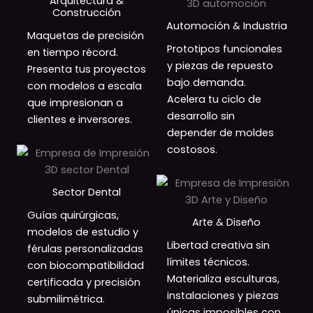
Arquitectura &
Construcción
Automoción & Industria
Maquetas de precisión
Prototipos funcionales
en tiempo récord.
y piezas de repuesto
Presenta tus proyectos
bajo demanda.
con modelos a escala
Acelera tu ciclo de
que impresionan a
desarrollo sin
clientes e inversores.
depender de moldes
costosos.
Sector Dental
Guías quirúrgicas,
Arte & Diseño
modelos de estudio y
Libertad creativa sin
férulas personalizadas
límites técnicos.
con biocompatibilidad
Materializa esculturas,
certificada y precisión
instalaciones y piezas
submilimétrica.
únicas imposibles con