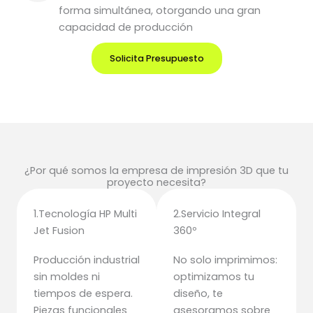
forma simultánea, otorgando una gran
capacidad de producción
Solicita Presupuesto
¿Por qué somos la empresa de impresión 3D que tu
proyecto necesita?
1.Tecnología HP Multi
2.Servicio Integral
Jet Fusion
360º
Producción industrial
No solo imprimimos:
sin moldes ni
optimizamos tu
tiempos de espera.
diseño, te
Piezas funcionales
asesoramos sobre