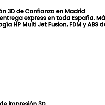
ón 3D de Confianza en Madrid
n entrega express en toda España. M
gía HP Multi Jet Fusion, FDM y ABS de
de impresión 3D