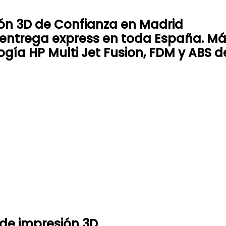
ón 3D de Confianza en Madrid
n entrega express en toda España. M
gía HP Multi Jet Fusion, FDM y ABS de
de impresión 3D