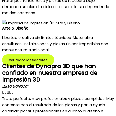
Prototipos funcionales y piezas de repuesto bajo
demanda. Acelera tu ciclo de desarrollo sin depender de
moldes costosos.
Arte & Diseño
Libertad creativa sin límites técnicos. Materializa
esculturas, instalaciones y piezas únicas imposibles con
manufactura tradicional.
Ver todos los Sectores
Clientes de Dynapro 3D que han
confiado en nuestra empresa de
Impresión 3D
Luisa Barrocal





Trato perfecto, muy profesionales y plazos cumplidos. Muy
contenta con el resultado de las piezas y por la ayuda
obtenida por sus profesionales en cuanto al diseño e