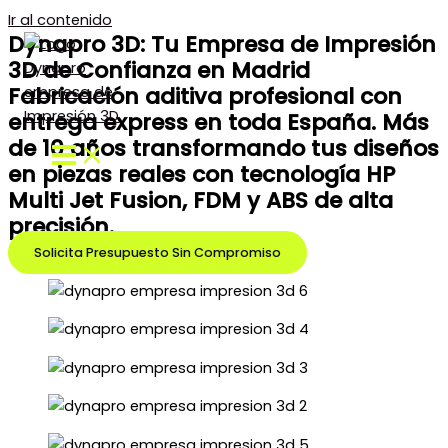
Ir al contenido
Dynapro 3D: Tu Empresa de Impresión
3D de Confianza en Madrid
Fabricación aditiva profesional con
entrega express en toda España. Más
de 10 años transformando tus diseños
en piezas reales con tecnología HP
Multi Jet Fusion, FDM y ABS de alta
precisión.
Solicita Presupuesto Sin Compromiso