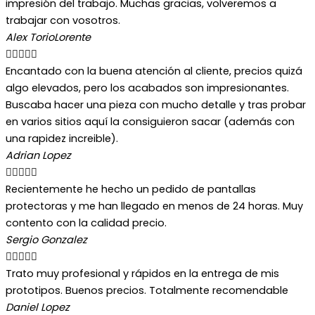
impresión del trabajo. Muchas gracias, volveremos a
trabajar con vosotros.
Alex TorioLorente





Encantado con la buena atención al cliente, precios quizá
algo elevados, pero los acabados son impresionantes.
Buscaba hacer una pieza con mucho detalle y tras probar
en varios sitios aquí la consiguieron sacar (además con
una rapidez increible).
Adrian Lopez





Recientemente he hecho un pedido de pantallas
protectoras y me han llegado en menos de 24 horas. Muy
contento con la calidad precio.
Sergio Gonzalez





Trato muy profesional y rápidos en la entrega de mis
prototipos. Buenos precios. Totalmente recomendable
Daniel Lopez