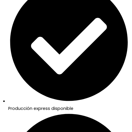
Producción express disponible