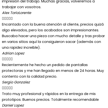
impresión del trabajo. Muchas gracias, volveremos a
trabajar con vosotros.
Alex TorioLorente





Encantado con la buena atención al cliente, precios quizá
algo elevados, pero los acabados son impresionantes.
Buscaba hacer una pieza con mucho detalle y tras probar
en varios sitios aquí la consiguieron sacar (además con
una rapidez increible).
Adrian Lopez





Recientemente he hecho un pedido de pantallas
protectoras y me han llegado en menos de 24 horas. Muy
contento con la calidad precio.
Sergio Gonzalez





Trato muy profesional y rápidos en la entrega de mis
prototipos. Buenos precios. Totalmente recomendable
Daniel Lopez