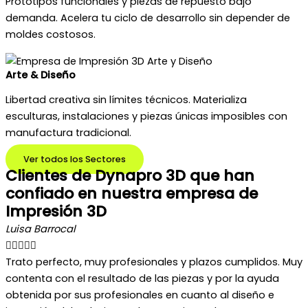
Prototipos funcionales y piezas de repuesto bajo
demanda. Acelera tu ciclo de desarrollo sin depender de
moldes costosos.
Arte & Diseño
Libertad creativa sin límites técnicos. Materializa
esculturas, instalaciones y piezas únicas imposibles con
manufactura tradicional.
Ver todos los Sectores
Clientes de Dynapro 3D que han
confiado en nuestra empresa de
Impresión 3D
Luisa Barrocal





Trato perfecto, muy profesionales y plazos cumplidos. Muy
contenta con el resultado de las piezas y por la ayuda
obtenida por sus profesionales en cuanto al diseño e