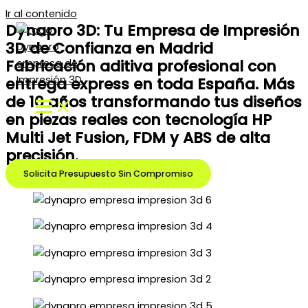
Ir al contenido
Dynapro 3D: Tu Empresa de Impresión
3D de Confianza en Madrid
Fabricación aditiva profesional con
entrega express en toda España. Más
de 10 años transformando tus diseños
en piezas reales con tecnología HP
Multi Jet Fusion, FDM y ABS de alta
precisión.
Solicita Presupuesto Sin Compromiso