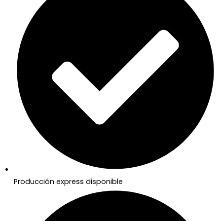
Producción express disponible