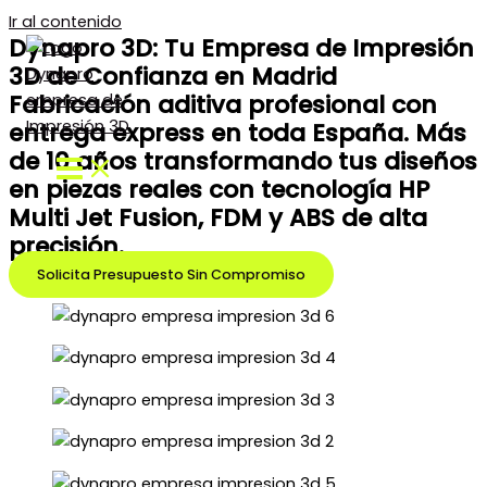
Ir al contenido
Dynapro 3D: Tu Empresa de Impresión
3D de Confianza en Madrid
Fabricación aditiva profesional con
entrega express en toda España. Más
de 10 años transformando tus diseños
en piezas reales con tecnología HP
Multi Jet Fusion, FDM y ABS de alta
precisión.
Solicita Presupuesto Sin Compromiso