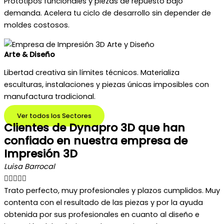
Prototipos funcionales y piezas de repuesto bajo
demanda. Acelera tu ciclo de desarrollo sin depender de
moldes costosos.
Arte & Diseño
Libertad creativa sin límites técnicos. Materializa
esculturas, instalaciones y piezas únicas imposibles con
manufactura tradicional.
Ver todos los Sectores
Clientes de Dynapro 3D que han
confiado en nuestra empresa de
Impresión 3D
Luisa Barrocal





Trato perfecto, muy profesionales y plazos cumplidos. Muy
contenta con el resultado de las piezas y por la ayuda
obtenida por sus profesionales en cuanto al diseño e