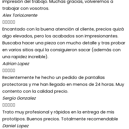
impresión del trabajo. Muchas gracias, volveremos a
trabajar con vosotros.
Alex TorioLorente





Encantado con la buena atención al cliente, precios quizá
algo elevados, pero los acabados son impresionantes.
Buscaba hacer una pieza con mucho detalle y tras probar
en varios sitios aquí la consiguieron sacar (además con
una rapidez increible).
Adrian Lopez





Recientemente he hecho un pedido de pantallas
protectoras y me han llegado en menos de 24 horas. Muy
contento con la calidad precio.
Sergio Gonzalez





Trato muy profesional y rápidos en la entrega de mis
prototipos. Buenos precios. Totalmente recomendable
Daniel Lopez