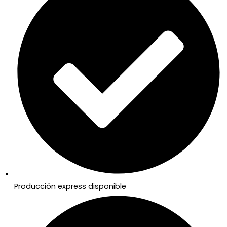
Producción express disponible