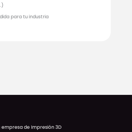
.)
ida para tu industria
ra empresa de Impresión 3D