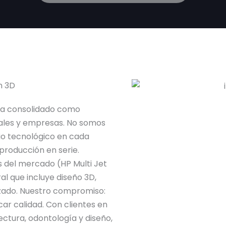
n 3D
ha consolidado como
nales y empresas. No somos
cio tecnológico en cada
 producción en serie.
 del mercado (HP Multi Jet
al que incluye diseño 3D,
zado. Nuestro compromiso:
car calidad. Con clientes en
ctura, odontología y diseño,