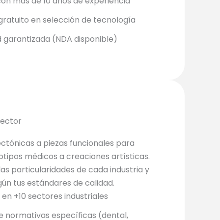
con más de 10 años de experiencia
ratuito en selección de tecnología
d garantizada (NDA disponible)
Sector
ctónicas a piezas funcionales para
tipos médicos a creaciones artísticas.
s particularidades de cada industria y
ún tus estándares de calidad.
o en +10 sectores industriales
 normativas específicas (dental,