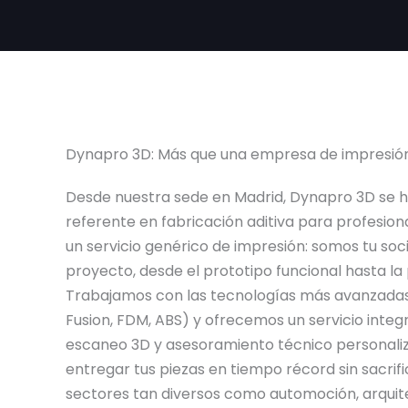
Dynapro 3D: Más que una empresa de impresió
Desde nuestra sede en Madrid, Dynapro 3D se 
referente en fabricación aditiva para profesio
un servicio genérico de impresión: somos tu so
proyecto, desde el prototipo funcional hasta la
Trabajamos con las tecnologías más avanzadas
Fusion, FDM, ABS) y ofrecemos un servicio integr
escaneo 3D y asesoramiento técnico personali
entregar tus piezas en tiempo récord sin sacrifi
sectores tan diversos como automoción, arquite