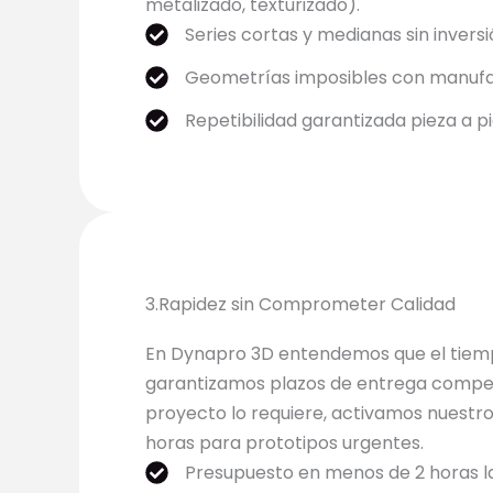
metalizado, texturizado).
Series cortas y medianas sin inversió
Geometrías imposibles con manufac
Repetibilidad garantizada pieza a p
3.Rapidez sin Comprometer Calidad
En Dynapro 3D entendemos que el tiempo
garantizamos plazos de entrega competi
proyecto lo requiere, activamos nuestro
horas para prototipos urgentes.
Presupuesto en menos de 2 horas l