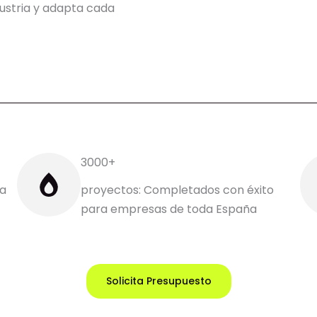
ustria y adapta cada
3000+
ra
proyectos: Completados con éxito
para empresas de toda España
Solicita Presupuesto