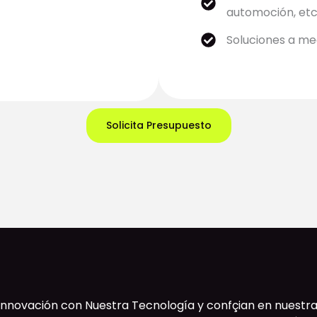
automoción, etc
Soluciones a med
Solicita Presupuesto
Innovación con Nuestra Tecnología y confçian en nuest