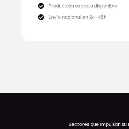
Producción express disponible
Envío nacional en 24-48h
Sectores que Impulsan su 