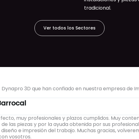
tradicional.
Ver todos los Sectores
e Dynapro 3D que han confiado en nuestra empresa de I
Barrocal
fecto, muy profesionales y plazos cumplidos. Muy conten
 de las piezas y por la ayuda obtenida por sus profesiona
 diseño e impresión del trabajo. Muchas gracias, volvere
con vosotros.