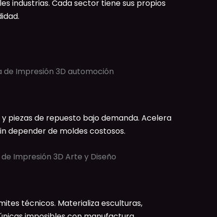
 industrias. Cada sector tiene sus propios
idad.
s y piezas de repuesto bajo demanda. Acelera
 sin depender de moldes costosos.
ímites técnicos. Materializa esculturas,
s únicas imposibles con manufactura