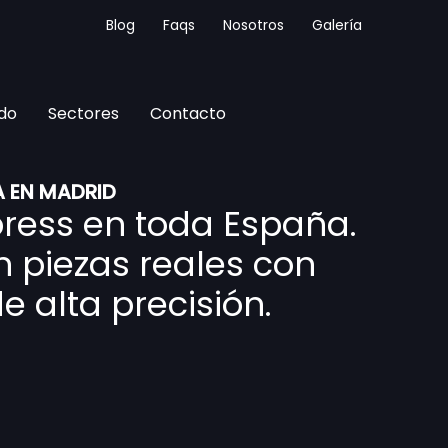
Blog
Faqs
Nosotros
Galería
do
Sectores
Contacto
A EN MADRID
press en toda España.
 piezas reales con
e alta precisión.