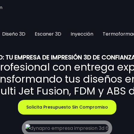
m
Diseño 3D
Escaner 3D
Inyección
Termoforma
: TU EMPRESA DE IMPRESIÓN 3D DE CONFIANZ
profesional con entrega ex
ansformando tus diseños en
lti Jet Fusion, FDM y ABS d
Solicita Presupuesto Sin Compromiso