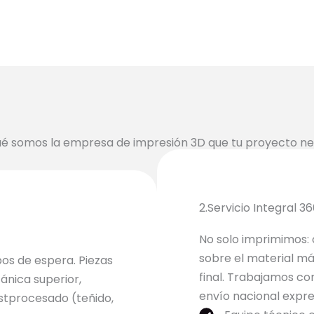
ué somos la empresa de impresión 3D que tu proyecto ne
2.Servicio Integral 3
No solo imprimimos:
sobre el material m
pos de espera. Piezas
final. Trabajamos co
ánica superior,
envío nacional expre
stprocesado (teñido,