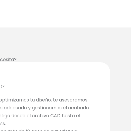
cesita?
60º
 optimizamos tu diseño, te asesoramos
ás adecuado y gestionamos el acabado
ntigo desde el archivo CAD hasta el
ss.