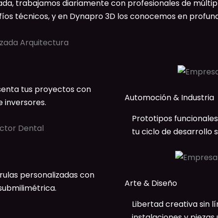
a, trabajamos diariamente con profesionales de múltiples
fíos técnicos, y en Dynapro 3D los conocemos en profund
senta tus proyectos con
Automoción & Industria
 inversores.
Prototipos funcionale
tu ciclo de desarrollo
érulas personalizadas con
Arte & Diseño
submilimétrica.
Libertad creativa sin l
instalaciones y pieza