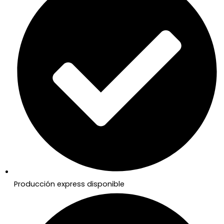
Producción express disponible