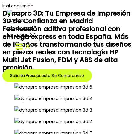
Ir al contenido
Dynapro 3D: Tu Empresa de Impresión
3D de Confianza en Madrid
Fabricación aditiva profesional con
entrega express en toda España. Más
de 10 años transformando tus diseños
en piezas reales con tecnología HP
Multi Jet Fusion, FDM y ABS de alta
precisión.
Solicita Presupuesto Sin Compromiso