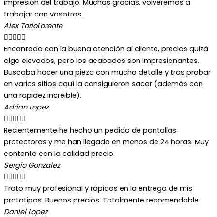
impresión del trabajo. Muchas gracias, volveremos a
trabajar con vosotros.
Alex TorioLorente





Encantado con la buena atención al cliente, precios quizá
algo elevados, pero los acabados son impresionantes.
Buscaba hacer una pieza con mucho detalle y tras probar
en varios sitios aquí la consiguieron sacar (además con
una rapidez increible).
Adrian Lopez





Recientemente he hecho un pedido de pantallas
protectoras y me han llegado en menos de 24 horas. Muy
contento con la calidad precio.
Sergio Gonzalez





Trato muy profesional y rápidos en la entrega de mis
prototipos. Buenos precios. Totalmente recomendable
Daniel Lopez