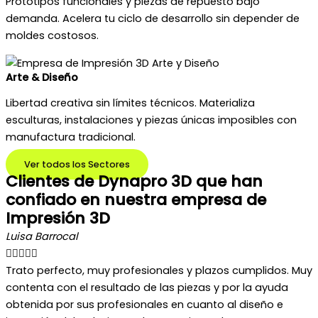
Prototipos funcionales y piezas de repuesto bajo
demanda. Acelera tu ciclo de desarrollo sin depender de
moldes costosos.
Arte & Diseño
Libertad creativa sin límites técnicos. Materializa
esculturas, instalaciones y piezas únicas imposibles con
manufactura tradicional.
Ver todos los Sectores
Clientes de Dynapro 3D que han
confiado en nuestra empresa de
Impresión 3D
Luisa Barrocal





Trato perfecto, muy profesionales y plazos cumplidos. Muy
contenta con el resultado de las piezas y por la ayuda
obtenida por sus profesionales en cuanto al diseño e