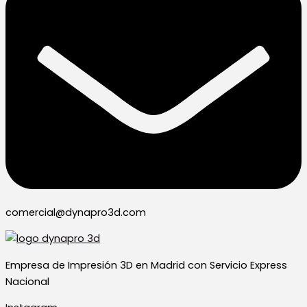
comercial@dynapro3d.com
Empresa de Impresión 3D en Madrid con Servicio Express
Nacional