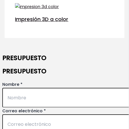
Impresión 3D a color
PRESUPUESTO
PRESUPUESTO
Aceptación
Nombre
*
tus
Explica
Correo electrónico
*