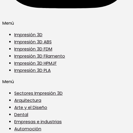
Menú
Impresión 3D
Impresión 3D ABS
Impresión 3D FDM
Impresión 3D Filamento
Impresión 3D HPMJF
Impresión 3D PLA
Menú
Sectores Impresión 3D
Arquitectura
Arte y el Diseño
Dental
Empresas e industrias
Automoción