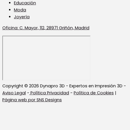
Educación
Moda
Joyería
Oficina: C. Mayor, 112, 28971 Griñón, Madrid
Copyright © 2026 Dynapro 3D - Expertos en Impresión 3D -
Aviso Legal
-
Política Privacidad
-
Política de Cookies
|
Página web por SNS Designs