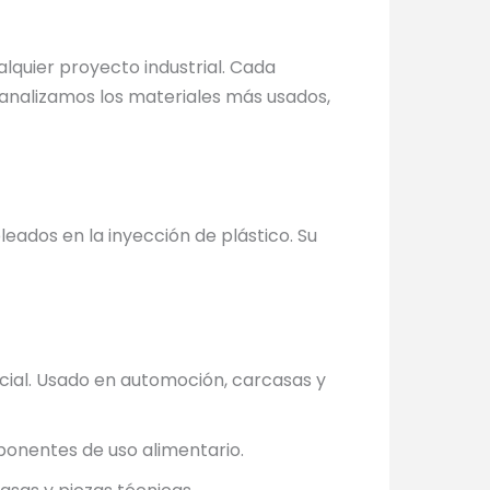
lquier proyecto industrial. Cada
o analizamos los materiales más usados,
eados en la inyección de plástico. Su
cial. Usado en automoción, carcasas y
mponentes de uso alimentario.