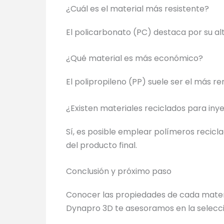
¿Cuál es el material más resistente?
El policarbonato (PC) destaca por su alt
¿Qué material es más económico?
El polipropileno (PP) suele ser el más r
¿Existen materiales reciclados para iny
Sí, es posible emplear polímeros recicl
del producto final.
Conclusión y próximo paso
Conocer las propiedades de cada materia
Dynapro 3D te asesoramos en la selecci