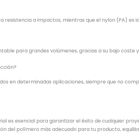
a resistencia a impactos, mientras que el nylon (PA) es 
entable para grandes volúmenes, gracias a su bajo coste y 
ección?
ados en determinadas aplicaciones, siempre que no compr
l es esencial para garantizar el éxito de cualquier proye
ón del polímero más adecuado para tu producto, equilibr