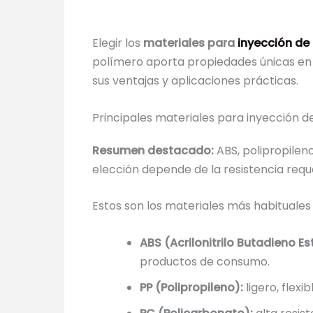
Elegir los
materiales para
inyección de 
polímero aporta propiedades únicas en re
sus ventajas y aplicaciones prácticas.
Principales materiales para inyección de
Resumen destacado:
ABS, polipropilen
elección depende de la resistencia reque
Estos son los materiales más habituales 
ABS (Acrilonitrilo Butadieno Es
productos de consumo.
PP (Polipropileno):
ligero, flex