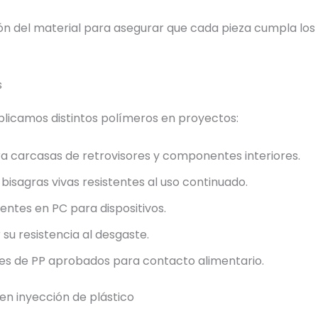
n del material para asegurar que cada pieza cumpla los 
s
licamos distintos polímeros en proyectos:
a carcasas de retrovisores y componentes interiores.
isagras vivas resistentes al uso continuado.
entes en PC para dispositivos.
su resistencia al desgaste.
s de PP aprobados para contacto alimentario.
en inyección de plástico