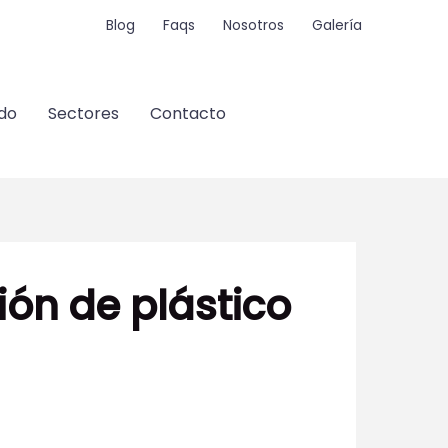
Blog
Faqs
Nosotros
Galería
do
Sectores
Contacto
ión de plástico