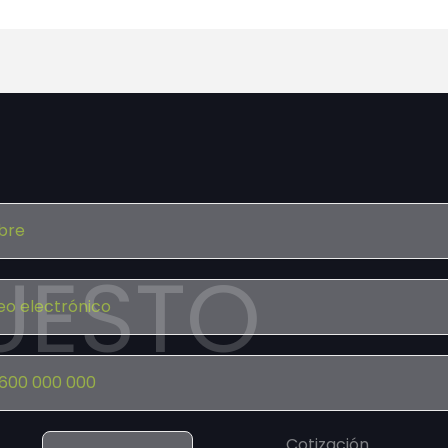
UESTO
Cotización