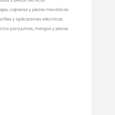
asas y piezas técnicas.
ajes, cojinetes y piezas mecánicas.
rfiles y aplicaciones eléctricas.
ctos para juntas, mangos y piezas