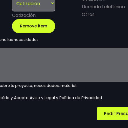
Llamada telefónica
Otros
Cotización
Remove item
ona las necesidades
 sobre tu proyecto, necesidades, material.
leído y Acepto Aviso y Legal y Política de Privacidad
Pedir Pres