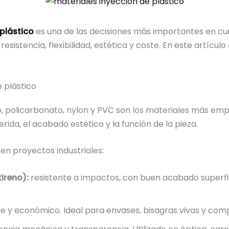
plástico
es una de las decisiones más importantes en cua
sistencia, flexibilidad, estética y coste. En este artícul
 plástico
o, policarbonato, nylon y PVC son los materiales más empl
rida, el acabado estético y la función de la pieza.
en proyectos industriales:
tireno):
resistente a impactos, con buen acabado superfi
ible y económico. Ideal para envases, bisagras vivas y co