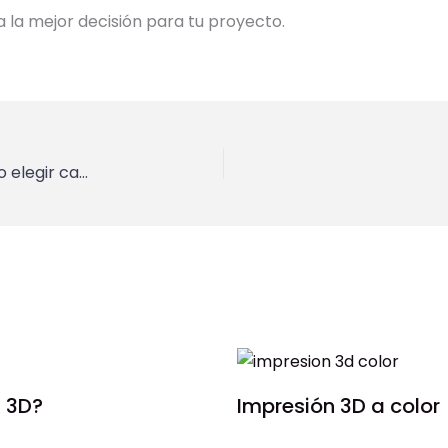
 la mejor decisión para tu proyecto.
Inyección de plástico vs impresión 3D: cuándo elegir cada proceso
 3D?
Impresión 3D a color