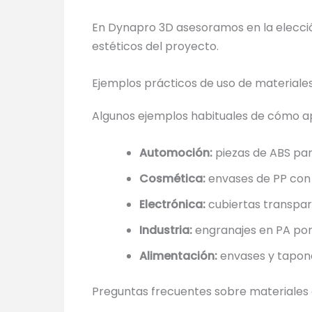
En Dynapro 3D asesoramos en la elecció
estéticos del proyecto.
Ejemplos prácticos de uso de materiale
Algunos ejemplos habituales de cómo ap
Automoción:
piezas de ABS par
Cosmética:
envases de PP con b
Electrónica:
cubiertas transpar
Industria:
engranajes en PA por 
Alimentación:
envases y tapone
Preguntas frecuentes sobre materiales 