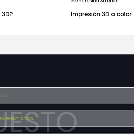
 3D?
Impresión 3D a color
UESTO