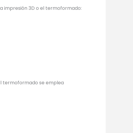
 la impresión 3D o el termoformado:
e el termoformado se emplea