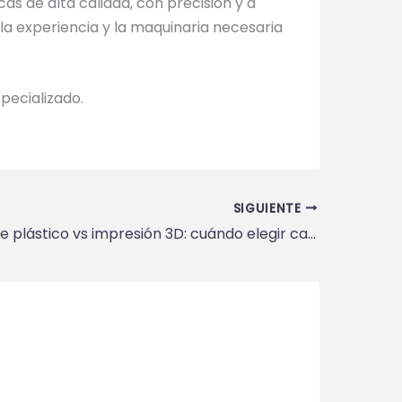
as de alta calidad, con precisión y a
la experiencia y la maquinaria necesaria
pecializado.
SIGUIENTE
Inyección de plástico vs impresión 3D: cuándo elegir cada proceso