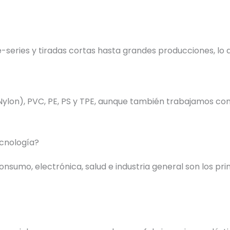
series y tiradas cortas hasta grandes producciones, lo q
(Nylon), PVC, PE, PS y TPE, aunque también trabajamos co
cnología?
sumo, electrónica, salud e industria general son los pri