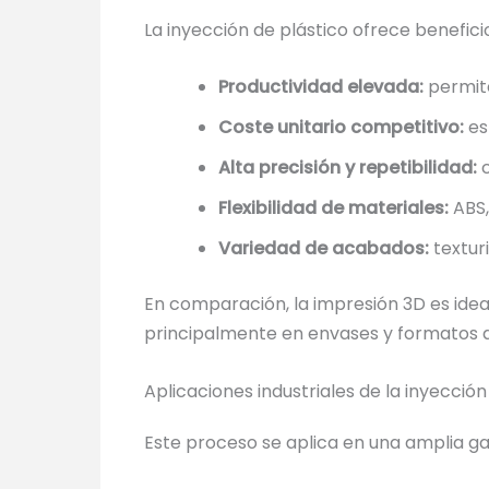
La inyección de plástico ofrece benefic
Productividad elevada:
permite
Coste unitario competitivo:
es
Alta precisión y repetibilidad:
c
Flexibilidad de materiales:
ABS,
Variedad de acabados:
textur
En comparación, la impresión 3D es ide
principalmente en envases y formatos 
Aplicaciones industriales de la inyección
Este proceso se aplica en una amplia ga