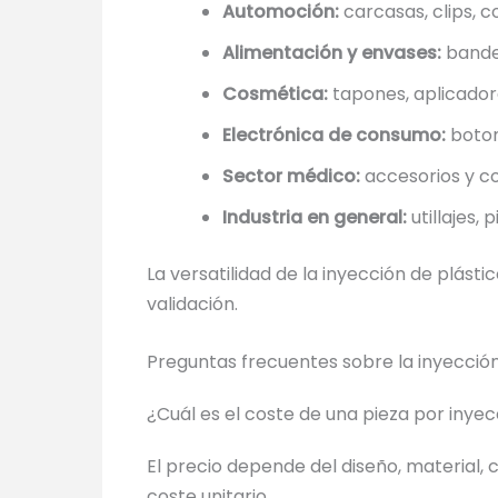
Automoción:
carcasas, clips, 
Alimentación y envases:
bandej
Cosmética:
tapones, aplicadore
Electrónica de consumo:
boton
Sector médico:
accesorios y c
Industria en general:
utillajes,
La versatilidad de la inyección de plást
validación.
Preguntas frecuentes sobre la inyección
¿Cuál es el coste de una pieza por inyec
El precio depende del diseño, material
coste unitario.