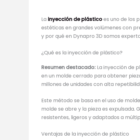
La
inyección de plástico
es uno de los p
estéticas en grandes volúmenes con prec
y por qué en Dynapro 3D somos expertos
¿Qué es la inyección de plástico?
Resumen destacado:
La inyección de pl
en un molde cerrado para obtener piezas
millones de unidades con alta repetibilid
Este método se basa en el uso de moldes
molde se abre y la pieza es expulsada. G
resistentes, ligeros y adaptados a múlti
Ventajas de la inyección de plástico