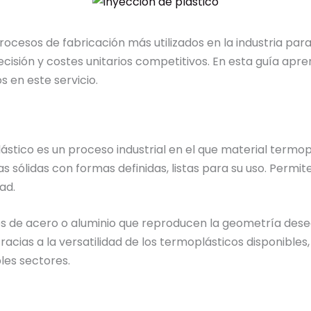
rocesos de fabricación más utilizados en la industria para
isión y costes unitarios competitivos. En esta guía apren
 en este servicio.
ástico es un proceso industrial en el que material termop
 sólidas con formas definidas, listas para su uso. Permit
ad.
 de acero o aluminio que reproducen la geometría desead
racias a la versatilidad de los termoplásticos disponibl
ples sectores.