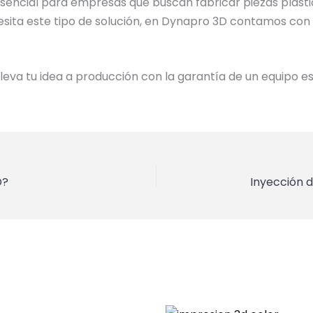
sencial para empresas que buscan fabricar piezas plástic
esita este tipo de solución, en Dynapro 3D contamos con 
lleva tu idea a producción con la garantía de un equipo es
D?