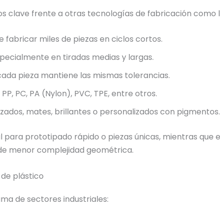
ios clave frente a otras tecnologías de fabricación como
 fabricar miles de piezas en ciclos cortos.
pecialmente en tiradas medias y largas.
ada pieza mantiene las mismas tolerancias.
 PP, PC, PA (Nylon), PVC, TPE, entre otros.
izados, mates, brillantes o personalizados con pigmentos.
al para prototipado rápido o piezas únicas, mientras qu
de menor complejidad geométrica.
 de plástico
ma de sectores industriales: