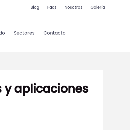
Blog
Faqs
Nosotros
Galería
do
Sectores
Contacto
s y aplicaciones