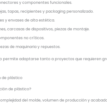
conectores y componentes funcionales.
as, tapas, recipientes y packaging personalizado.
s y envases de alta estética.
es, carcasas de dispositivos, piezas de montaje.
omponentes no críticos.
 piezas de maquinaria y repuestos.
ico permite adaptarse tanto a proyectos que requieren gra
 de plástico
ción de plástico?
, complejidad del molde, volumen de producción y acabad