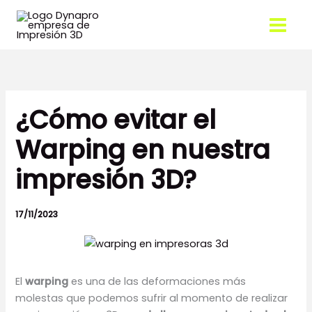
Ir
al
contenido
¿Cómo evitar el
Warping en nuestra
impresión 3D?
17/11/2023
El
warping
es una de las deformaciones más
molestas que podemos sufrir al momento de realizar