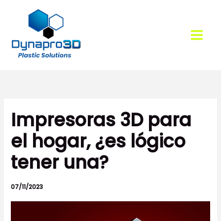
Ir
al
contenido
Impresoras 3D para
el hogar, ¿es lógico
tener una?
07/11/2023