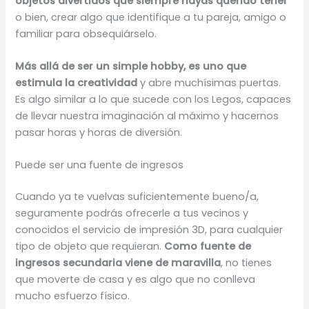
objetos divertidos que siempre hayas querido tener
o bien, crear algo que identifique a tu pareja, amigo o
familiar para obsequiárselo.
Más allá de ser un simple hobby, es uno que
estimula la creatividad
y abre muchísimas puertas.
Es algo similar a lo que sucede con los Legos, capaces
de llevar nuestra imaginación al máximo y hacernos
pasar horas y horas de diversión.
Puede ser una fuente de ingresos
Cuando ya te vuelvas suficientemente bueno/a,
seguramente podrás ofrecerle a tus vecinos y
conocidos el servicio de impresión 3D, para cualquier
tipo de objeto que requieran.
Como fuente de
ingresos secundaria viene de maravilla
, no tienes
que moverte de casa y es algo que no conlleva
mucho esfuerzo físico.