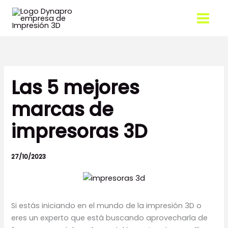
Ir
al
contenido
Las 5 mejores
marcas de
impresoras 3D
27/10/2023
Si estás iniciando en el mundo de la impresión 3D o
eres un experto que está buscando aprovecharla de