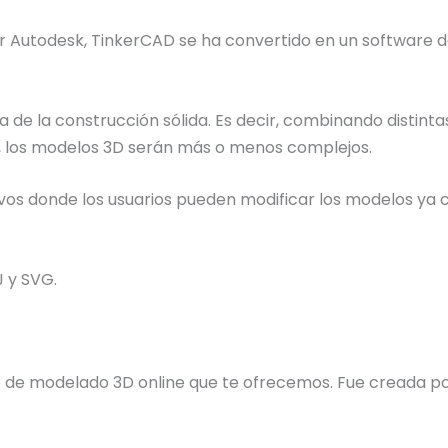
lar Autodesk, TinkerCAD se ha convertido en un software 
 de la construcción sólida. Es decir, combinando distinta
, los modelos 3D serán más o menos complejos.
ivos donde los usuarios pueden modificar los modelos ya
 y SVG.
re de modelado 3D online que te ofrecemos. Fue creada 