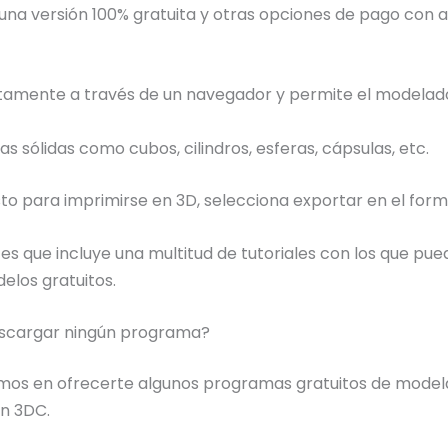
 una versión 100% gratuita y otras opciones de pago co
ectamente a través de un navegador y permite el modelad
s sólidas como cubos, cilindros, esferas, cápsulas, etc.
isto para imprimirse en 3D, selecciona exportar en el form
 es que incluye una multitud de tutoriales con los que 
elos gratuitos.
escargar ningún programa?
mos en ofrecerte algunos programas gratuitos de modela
on 3DC.