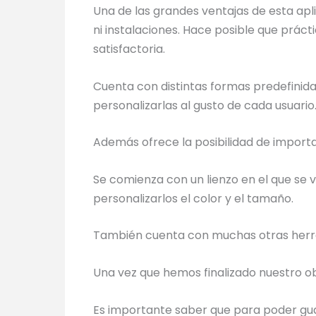
Una de las grandes ventajas de esta apl
ni instalaciones. Hace posible que prác
satisfactoria.
Cuenta con distintas formas predefinida
personalizarlas al gusto de cada usuario
Además ofrece la posibilidad de import
Se comienza con un lienzo en el que se 
personalizarlos el color y el tamaño.
También cuenta con muchas otras herrami
Una vez que hemos finalizado nuestro o
Es importante saber que para poder guar