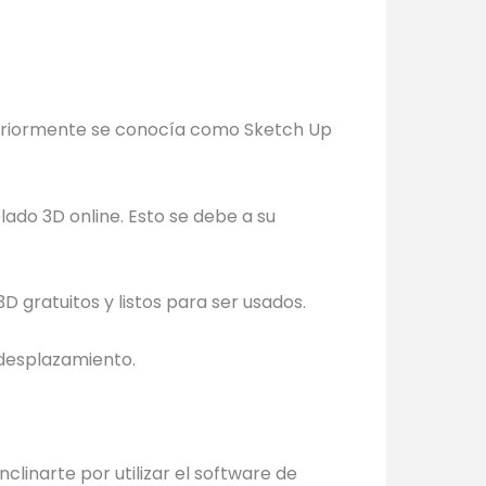
nteriormente se conocía como Sketch Up
ado 3D online. Esto se debe a su
 gratuitos y listos para ser usados.
 desplazamiento.
clinarte por utilizar el software de