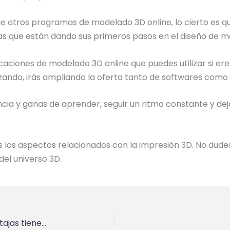
e otros programas de modelado 3D online, lo cierto es q
s que están dando sus primeros pasos en el diseño de m
icaciones de modelado 3D online que puedes utilizar si er
ndo, irás ampliando la oferta tanto de softwares como d
ia y ganas de aprender, seguir un ritmo constante y dej
los aspectos relacionados con la impresión 3D. No dudes
del universo 3D.
Las impresoras 3D en la educación: ¿Qué ventajas tienen?