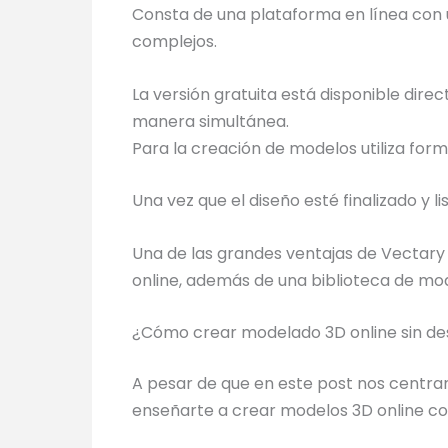
Consta de una plataforma en línea con
complejos.
La versión gratuita está disponible dir
manera simultánea.
Para la creación de modelos utiliza forma
Una vez que el diseño esté finalizado y l
Una de las grandes ventajas de Vectary
online, además de una biblioteca de mod
¿Cómo crear modelado 3D online sin d
A pesar de que en este post nos centra
enseñarte a crear modelos 3D online c