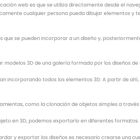
icación web es que se utiliza directamente desde el nave
ticamente cualquier persona pueda dibujar elementos y te
s que se pueden incorporar a un diseño y, posteriorment
.
ar modelos 3D de una galería formada por los diseños de 
van incorporando todos los elementos 3D. A partir de ahí
entas, como la clonación de objetos simples a través de
bjeto en 3D, podemos exportarlo en diferentes formatos
dar y exportar los diseños es necesario crearse una cuen