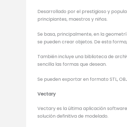
Desarrollado por el prestigioso y popu
principiantes, maestros y niños.
Se basa, principalmente, en la geometría
se pueden crear objetos. De esta forma
También incluye una biblioteca de arch
sencilla las formas que desean.
Se pueden exportar en formato STL, OBJ
Vectary
Vectary es la última aplicación softwa
solución definitiva de modelado.