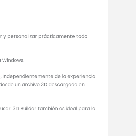
ar y personalizar prácticamente todo
a Windows.
io, independientemente de la experiencia
desde un archivo 3D descargado en
usar. 3D Builder también es ideal para la