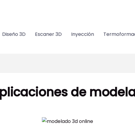
m
Diseño 3D
Escaner 3D
Inyección
Termoforma
aplicaciones de modela