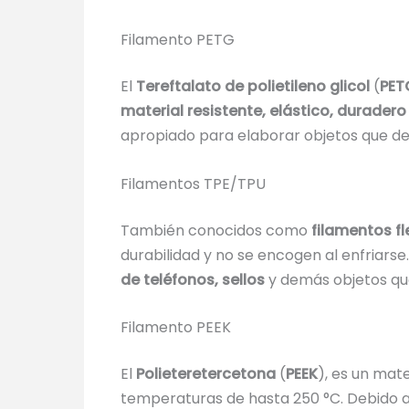
Filamento PETG
El
Tereftalato de polietileno glicol
(
PET
material resistente, elástico, durader
apropiado para elaborar objetos que de
Filamentos TPE/TPU
También conocidos como
filamentos fl
durabilidad y no se encogen al enfriarse.
de teléfonos, sellos
y demás objetos que
Filamento PEEK
El
Polieteretercetona
(
PEEK
), es un mat
temperaturas de hasta 250 °C. Debido a