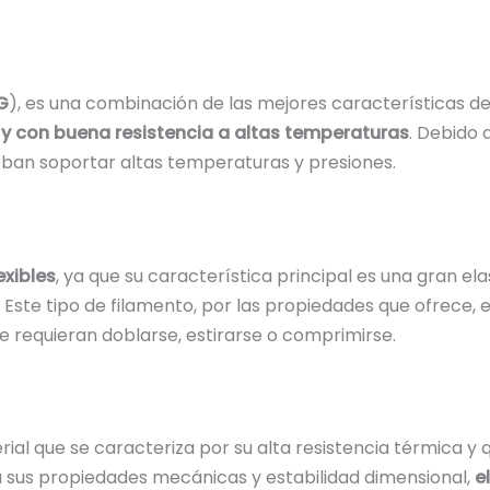
G
), es una combinación de las mejores características de 
o y con buena resistencia a altas temperaturas
. Debido 
ban soportar altas temperaturas y presiones.
exibles
, ya que su característica principal es una gran ela
 Este tipo de filamento, por las propiedades que ofrece, e
 requieran doblarse, estirarse o comprimirse.
erial que se caracteriza por su alta resistencia térmica y
 sus propiedades mecánicas y estabilidad dimensional,
e