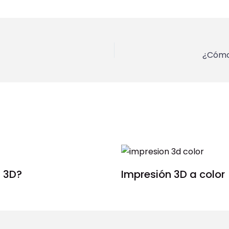
¿Cómo 
 3D?
Impresión 3D a color