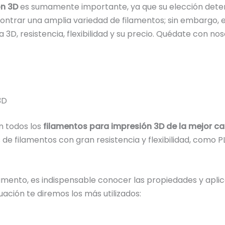
ón 3D
es sumamente importante, ya que su elección deter
trar una amplia variedad de filamentos; sin embargo, es
3D, resistencia, flexibilidad y su precio. Quédate con no
3D
n todos los
filamentos para impresión 3D de la mejor ca
e filamentos con gran resistencia y flexibilidad, como PLA
lamento, es indispensable conocer las propiedades y apli
nuación te diremos los más utilizados: