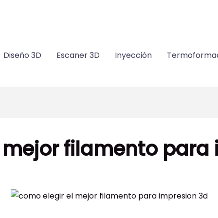
m
Diseño 3D
Escaner 3D
Inyección
Termoforma
 mejor filamento para