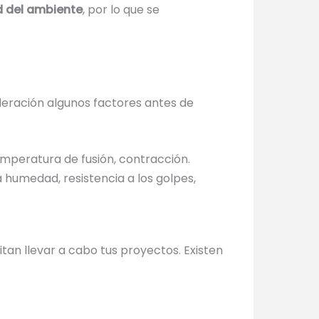
d del ambiente
, por lo que se
deración algunos factores antes de
, temperatura de fusión, contracción.
 humedad, resistencia a los golpes,
itan llevar a cabo tus proyectos. Existen