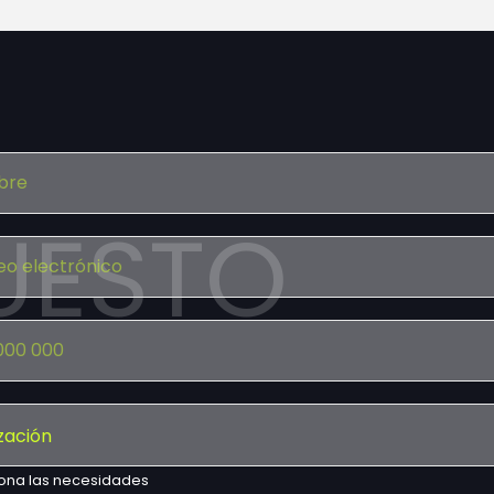
UESTO
ona las necesidades