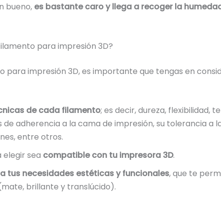
an bueno,
es bastante caro y llega a recoger la humeda
 filamento para impresión 3D?
to para impresión 3D, es importante que tengas en consi
cnicas de cada filamento
; es decir, dureza, flexibilidad
de adherencia a la cama de impresión, su tolerancia a la
nes, entre otros.
 elegir sea
compatible con tu impresora 3D
.
 a tus necesidades estéticas y funcionales
, que te perm
mate, brillante y translúcido).