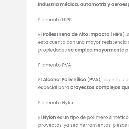
industria médica, automotriz y aeroes
Filamento HIPS
El
Poliestireno de Alto Impacto
(
HIPS
), 
esta cuenta con una mayor resistencia al
propiedades
se emplea mayormente par
Filamento PVA
El
Alcohol Polivinílico
(
PVA
), es un tipo
especial para
proyectos complejos que
Filamento Nylon
El
Nylon
es un tipo de polímero sintético
proyectos, ya sea herramientas, piezas 