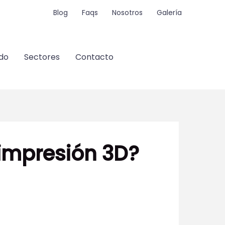
Blog
Faqs
Nosotros
Galería
do
Sectores
Contacto
 impresión 3D?