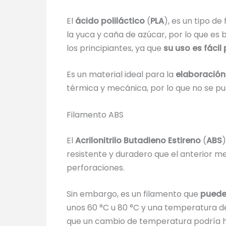
El
ácido poliláctico
(
PLA
), es un tipo d
la yuca y caña de azúcar, por lo que es
los principiantes, ya que
su uso es fácil
Es un material ideal para la
elaboración
térmica y mecánica, por lo que no se p
Filamento ABS
El
Acrilonitrilo Butadieno Estireno
(
ABS
)
resistente y duradero que el anterior m
perforaciones.
Sin embargo, es un filamento que
puede
unos 60 °C u 80 °C y una temperatura d
que un cambio de temperatura podría ha