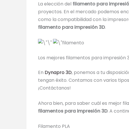
La elección del
filamento para impresi
proyectos. En el mercado podemos encon
como la compatibilidad con la impresora 
filamento para impresión 3D
.
Los mejores filamentos para impresión 
En
Dynapro 3D
, ponemos a tu disposició
tengan éxito. Contamos con varios tipos d
¡Contáctanos!
Ahora bien, para saber cuál es mejor fi
filamentos para impresión 3D
. A conti
Filamento PLA