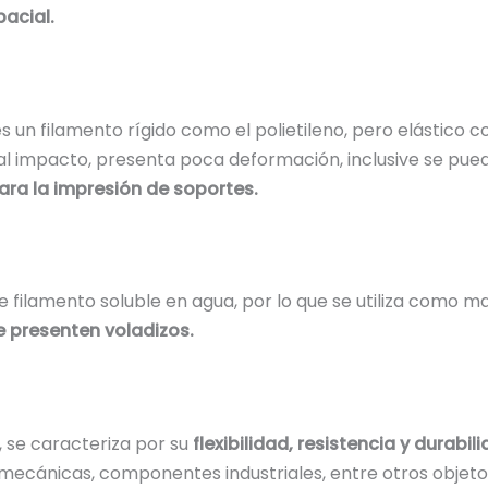
pacial.
es un filamento rígido como el polietileno, pero elástico c
 impacto, presenta poca deformación, inclusive se puede 
a la impresión de soportes.
 de filamento soluble en agua, por lo que se utiliza como 
 presenten voladizos.
, se caracteriza por su
flexibilidad, resistencia y durabil
mecánicas, componentes industriales, entre otros objetos