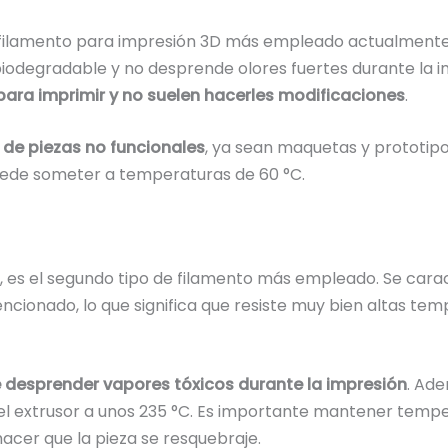
e filamento para impresión 3D más empleado actualmente.
 biodegradable y no desprende olores fuertes durante la i
 para imprimir y no suelen hacerles modificaciones
.
 de piezas no funcionales
, ya sean maquetas y prototipo
uede someter a temperaturas de 60 °C.
, es el segundo tipo de filamento más empleado. Se carac
encionado, lo que significa que resiste muy bien altas te
 desprender vapores tóxicos durante la impresión
. Ade
el extrusor a unos 235 °C. Es importante mantener tempe
cer que la pieza se resquebraje.