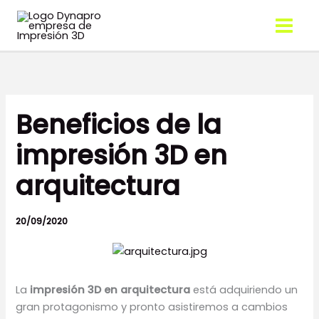
Ir
al
contenido
Beneficios de la
impresión 3D en
arquitectura
20/09/2020
La
impresión 3D en arquitectura
está adquiriendo un
gran protagonismo y pronto asistiremos a cambios