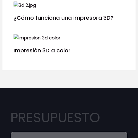
¿Cómo funciona una impresora 3D?
Impresión 3D a color
PRESUPUESTO
N