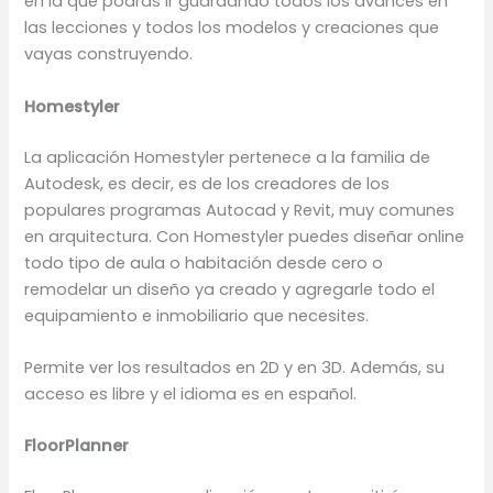
en la que podrás ir guardando todos los avances en
las lecciones y todos los modelos y creaciones que
vayas construyendo.
Homestyler
La aplicación Homestyler pertenece a la familia de
Autodesk, es decir, es de los creadores de los
populares programas Autocad y Revit, muy comunes
en arquitectura. Con Homestyler puedes diseñar online
todo tipo de aula o habitación desde cero o
remodelar un diseño ya creado y agregarle todo el
equipamiento e inmobiliario que necesites.
Permite ver los resultados en 2D y en 3D. Además, su
acceso es libre y el idioma es en español.
FloorPlanner