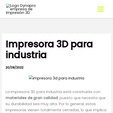
Ir
Menú
Menú
al
contenido
Impresora 3D para
industria
20/08/2022
La impresora 3D para industria está construida con
materiales de gran calidad
, puesto que necesita que
su durabilidad sea muy alta. Por lo general, estas
impresoras vienen totalmente cerradas, lo que implica