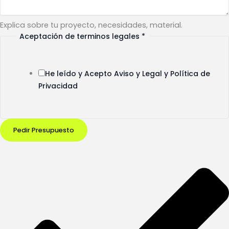
Explica sobre tu proyecto, necesidades, material.
Aceptación de terminos legales
*
legales
de
Correo
He leído y Acepto Aviso y Legal y Política de
Privacidad
Pedir Presupuesto