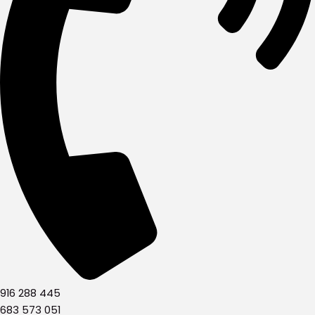
916 288 445
683 573 051