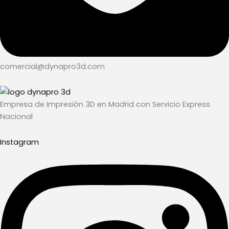
comercial@dynapro3d.com
Empresa de Impresión 3D en Madrid con Servicio Express
Nacional
Instagram