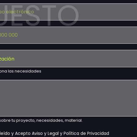
UESTO
ona las necesidades
 sobre tu proyecto, necesidades, material.
leído y Acepto Aviso y Legal y Política de Privacidad