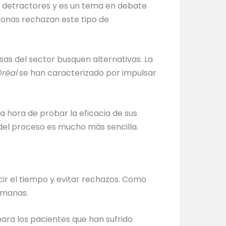
detractores y es un tema en debate
rsonas rechazan este tipo de
s del sector busquen alternativas. La
Oréal
se han caracterizado por impulsar
a hora de probar la eficacia de sus
del proceso es mucho más sencilla.
cir el tiempo y evitar rechazos. Como
semanas.
ara los pacientes que han sufrido