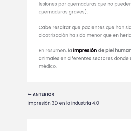
lesiones por quemaduras que no pueden
quemaduras graves).
Cabe resaltar que pacientes que han sid
cicatrización ha sido menor que en herid
En resumen, la
impresión
de piel human
animales en diferentes sectores donde
médico.
ANTERIOR
Impresión 3D en la industria 4.0