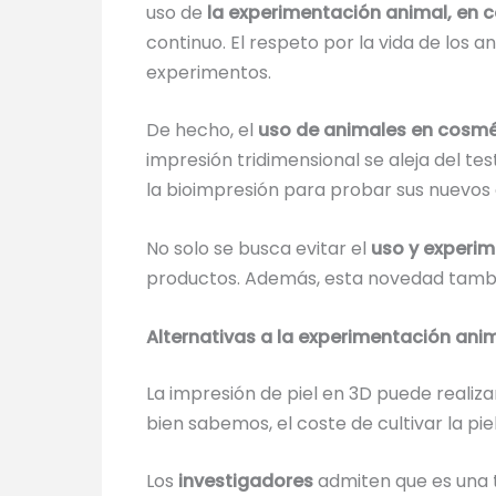
uso de
la experimentación animal, en 
continuo. El respeto por la vida de los 
experimentos.
De hecho, el
uso de animales en cosmé
impresión tridimensional se aleja del t
la bioimpresión para probar sus nuevos
No solo se busca evitar el
uso y experi
productos. Además, esta novedad tambié
Alternativas a la experimentación ani
La impresión de piel en 3D puede realiza
bien sabemos, el coste de cultivar la pie
Los
investigadores
admiten que es una t