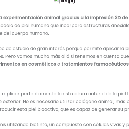
la experimentación animal gracias a la impresión 3D d
n modelo de piel humana que incorpora estructuras anexia
e del cuerpo humano.
po de estudio de gran interés porque permite aplicar la bi
. Pero vamos mucho más allá si tenemos en cuenta que es
rimentos en cosméticos
o
tratamientos farmacéuticos
 replicar perfectamente la estructura natural de la pie
xterior. No es necesario utilizar colágeno animal, más b
ucir esta piel bioactiva, que es capaz de generar su 
mis utilizando biotinta, un compuesto con células vivas y