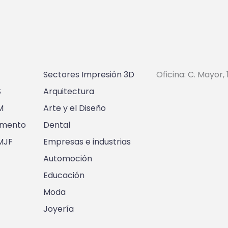
Sectores Impresión 3D
Oficina: C. Mayor, 
S
Arquitectura
M
Arte y el Diseño
amento
Dental
MJF
Empresas e industrias
Automoción
Educación
Moda
Joyería