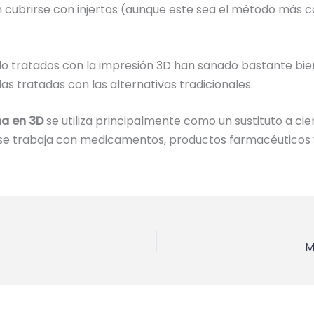
 cubrirse con injertos (aunque este sea el método más 
o tratados con la impresión 3D han sanado bastante bien,
as tratadas con las alternativas tradicionales.
a en 3D
se utiliza principalmente como un sustituto a cie
 se trabaja con medicamentos, productos farmacéuticos 
M