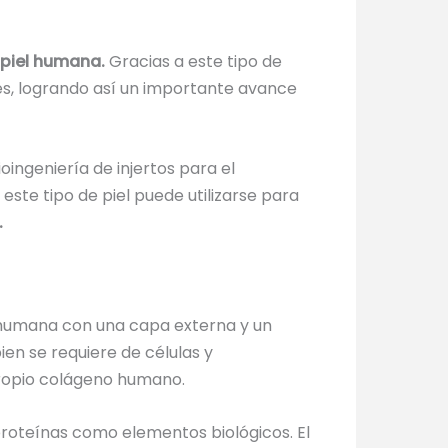
e piel humana
.
Gracias a este tipo de
les, logrando así un importante avance
oingeniería de injertos para el
te tipo de piel puede utilizarse para
.
l humana con una capa externa y un
ien se requiere de células y
propio colágeno humano.
 proteínas como elementos biológicos. El