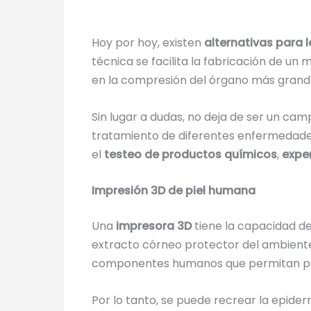
Hoy por hoy, existen
alternativas para 
técnica se facilita la fabricación de u
en la compresión del órgano más grand
Sin lugar a dudas, no deja de ser un cam
tratamiento de diferentes enfermedades
el
testeo de productos químicos
,
expe
Impresión 3D de piel humana
Una
impresora 3D
tiene la capacidad de
extracto córneo protector del ambiente e
componentes humanos que permitan prod
Por lo tanto, se puede recrear la epider